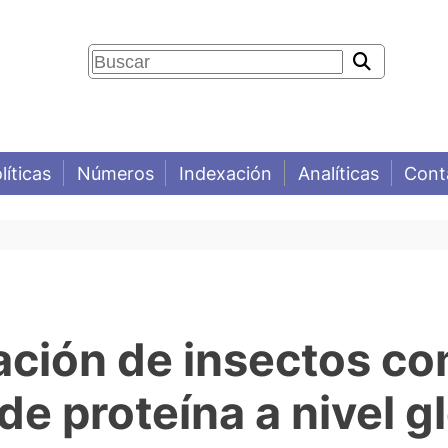
líticas
Números
Indexación
Analíticas
Cont
zación de insectos c
de proteína a nivel g