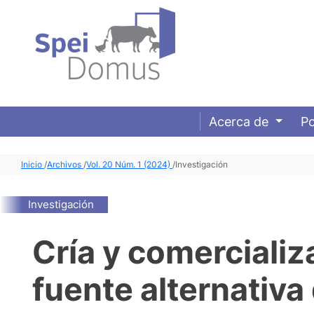
Acerca de
Po
Inicio
/
Archivos
/
Vol. 20 Núm. 1 (2024)
/
Investigación
Investigación
Cría y comerciali
fuente alternativa 