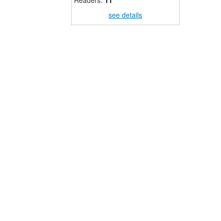
Readers:
11
see details