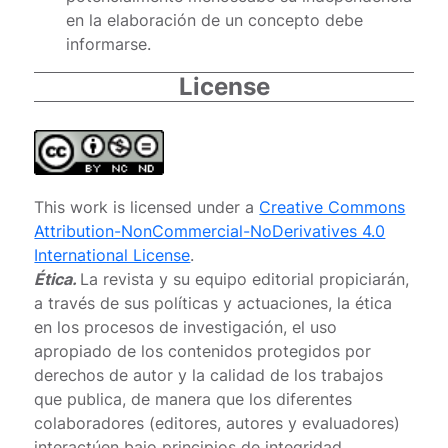
en la elaboración de un concepto debe
informarse.
License
This work is licensed under a
Creative Commons
Attribution-NonCommercial-NoDerivatives 4.0
International License
.
Ética.
La revista y su equipo editorial propiciarán,
a través de sus políticas y actuaciones, la ética
en los procesos de investigación, el uso
apropiado de los contenidos protegidos por
derechos de autor y la calidad de los trabajos
que publica, de manera que los diferentes
colaboradores (editores, autores y evaluadores)
interactúen bajo principios de integridad