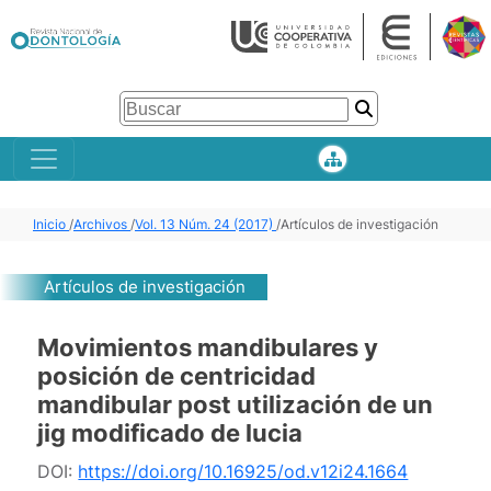
Inicio
/
Archivos
/
Vol. 13 Núm. 24 (2017)
/
Artículos de investigación
Artículos de investigación
Movimientos mandibulares y
posición de centricidad
mandibular post utilización de un
jig modificado de lucia
DOI:
https://doi.org/10.16925/od.v12i24.1664