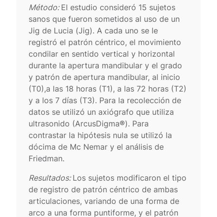
Método:
El estudio consideró 15 sujetos
sanos que fueron sometidos al uso de un
Jig de Lucia (Jig). A cada uno se le
registró el patrón céntrico, el movimiento
condilar en sentido vertical y horizontal
durante la apertura mandibular y el grado
y patrón de apertura mandibular, al inicio
(T0),a las 18 horas (T1), a las 72 horas (T2)
y a los 7 días (T3). Para la recolección de
datos se utilizó un axiógrafo que utiliza
ultrasonido (ArcusDigma
®
). Para
contrastar la hipótesis nula se utilizó la
dócima de Mc Nemar y el análisis de
Friedman.
Resultados:
Los sujetos modificaron el tipo
de registro de patrón céntrico de ambas
articulaciones, variando de una forma de
arco a una forma puntiforme, y el patrón