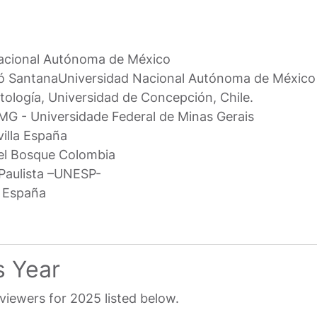
acional Autónoma de México
ó Santana
Universidad Nacional Autónoma de México
ología, Universidad de Concepción, Chile.
G - Universidade Federal de Minas Gerais
illa España
el Bosque Colombia
 Paulista –UNESP-
a España
s Year
eviewers for 2025 listed below.