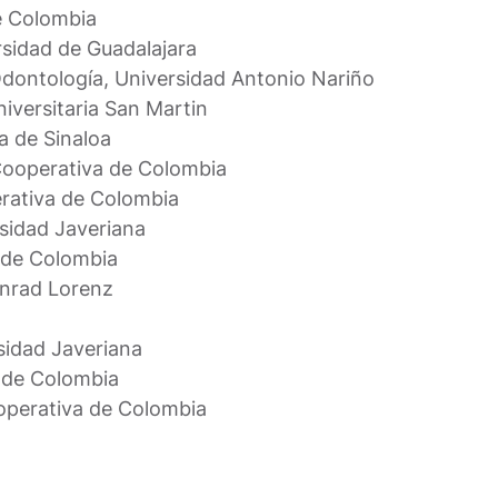
e Colombia
sidad de Guadalajara
dontología, Universidad Antonio Nariño
iversitaria San Martin
 de Sinaloa
Cooperativa de Colombia
rativa de Colombia
rsidad Javeriana
 de Colombia
onrad Lorenz
rsidad Javeriana
 de Colombia
operativa de Colombia