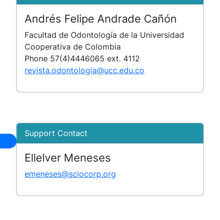
Andrés Felipe Andrade Cañón
Facultad de Odontología de la Universidad
Cooperativa de Colombia
Phone
57(4)4446065 ext. 4112
revista.odontologia@ucc.edu.co
Support Contact
Ellelver Meneses
emeneses@sciocorp.org