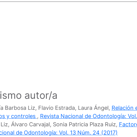
mismo autor/a
ía Barbosa Liz, Flavio Estrada, Laura Ángel,
Relación e
sos y controles
,
Revista Nacional de Odontología: Vol
z, Álvaro Carvajal, Sonia Patricia Plaza Ruiz,
Factor
cional de Odontología: Vol. 13 Núm. 24 (2017)