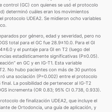
 control (GC) con quienes se usó el protocolo
d) determinó cuáles eran los movimientos
 el protocolo UDEA2. Se midieron ocho variables
ico.
parados por género, edad y severidad, pero no
OGS total para el GC fue 28.9±10.0. Para el GI
4±6.0 y el puntaje para GI en T2 (luego del
ncias estadísticamente significativas (P≤0.05).
eación” en GC y en IG-T1. Esta variable
-T2. No hubo pacientes con más de 30 puntos
tró una sociación (P=0.002) entre el protocolo
 final. La posibilidad de pertenecer al IG-T2
OGS incrementa (OR 0.83; 95% CI 0.738, 0.933).
rotocolo de finalización UDEA2, que incluye el
ante de Ortodoncia, una guía de aplicación, y