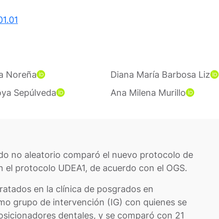
01.01
a Noreña
Diana María Barbosa Liz
oya Sepúlveda
Ana Milena Murillo
ado no aleatorio comparó el nuevo protocolo de
n el protocolo UDEA1, de acuerdo con el OGS.
ratados en la clínica de posgrados en
mo grupo de intervención (IG) con quienes se
osicionadores dentales, y se comparó con 21