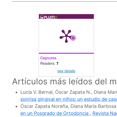
Captures
Readers:
7
see details
Artículos más leídos del 
Lucía V. Bernal, Óscar Zapata N., Diana Mar
sonrisa gingival en niños: un estudio de ca
Óscar Zapata Noreña, Diana María Barbosa Li
en un Posgrado de Ortodoncia
,
Revista Na