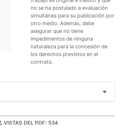
trabajo es original e inédito y que
no se ha postulado a evaluación
simultánea para su publicación por
otro medio. Además, debe
asegurar que no tiene
impedimentos de ninguna
naturaleza para la concesión de
los derechos previstos en el
contrato.
VISTAS DEL PDF:
534