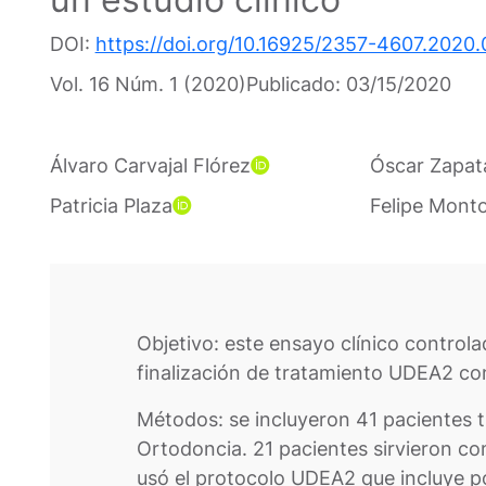
DOI:
https://doi.org/10.16925/2357-4607.2020.
Vol. 16 Núm. 1 (2020)
Publicado:
03/15/2020
Álvaro Carvajal Flórez
Óscar Zapat
Patricia Plaza
Felipe Mont
Objetivo: este ensayo clínico control
finalización de tratamiento UDEA2 co
Métodos: se incluyeron 41 pacientes t
Ortodoncia. 21 pacientes sirvieron co
usó el protocolo UDEA2 que incluye p