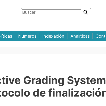
líticas
Números
Indexación
Analíticas
Cont
ctive Grading System
ocolo de finalizació