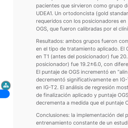
pacientes que sirvieron como grupo de
UDEA1. Un ortodoncista (gold standar
requeridos con los posicionadores en
OGS, que fueron calibradas por el clín
Resultados: ambos grupos fueron com
en el tipo de tratamiento aplicado. El 
en T1 (antes del posicionador) fue 20.
posicionador) fue 19.2±6.0, con difere
El puntaje de OGS incrementó en “alin
decrementó significativamente en IG
en IG-T2. El análisis de regresión mos
de finalización aplicado y puntaje OGS
decrementa a medida que el puntaje 
Conclusiones: la implementación del p
entrenamiento constante de un estudi