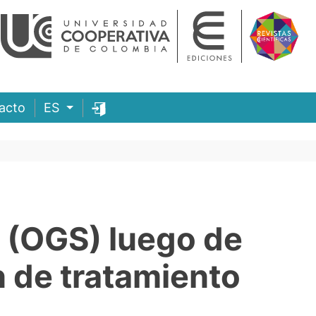
acto
ES
 (OGS) luego de
n de tratamiento