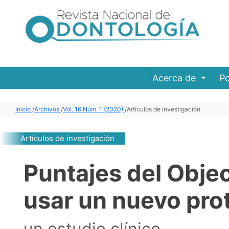
Acerca de
Po
Inicio
/
Archivos
/
Vol. 16 Núm. 1 (2020)
/
Artículos de investigación
Artículos de investigación
Puntajes del Obje
usar un nuevo prot
un estudio clínico