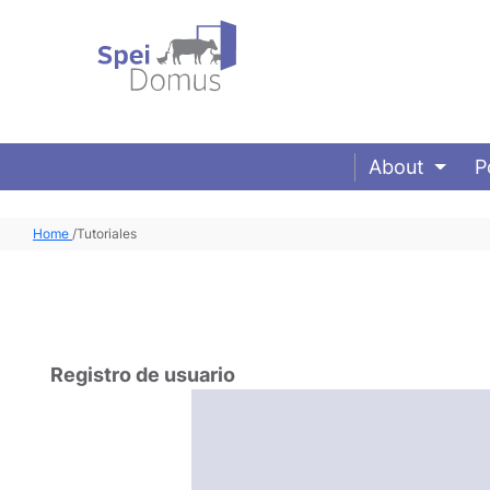
About
P
Home
/
Tutoriales
Registro de usuario