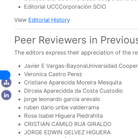
Editorial UCC
Corporación SCIO
View
Editorial History
Peer Reviewers in Previou
The editors express their appreciation of the r
Javier E Vargas-Bayona
Universidad Cooper
Veronica Castro Perez
Cristiane Aparecida Moreira Mesquita
Dirceia Aparecidda da Costa Custodio
jorge leonardo garcia arevalo
ruben dario uribe valderrama
Rosa Isabel Higuera Piedrahita
CRISTIAN CAMILO RUA GIRALDO
JORGE EDWIN GELVEZ HIGUERA