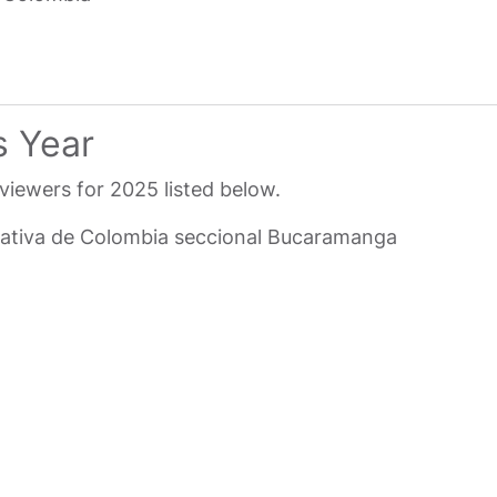
s Year
eviewers for 2025 listed below.
ativa de Colombia seccional Bucaramanga