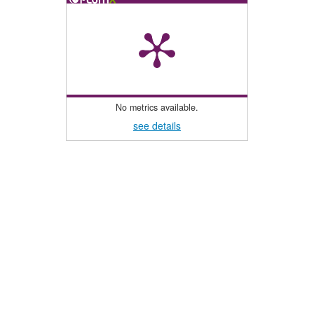
No metrics available.
see details