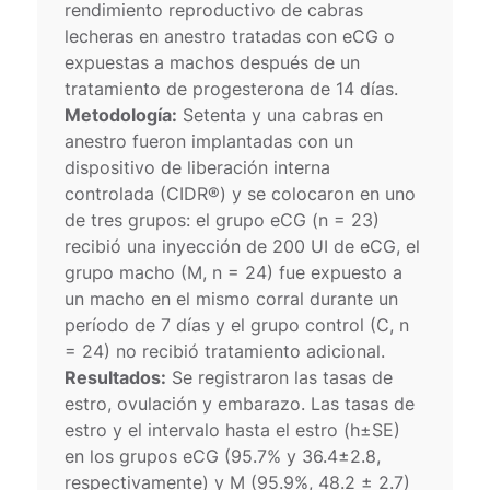
rendimiento reproductivo de cabras
lecheras en anestro tratadas con eCG o
expuestas a machos después de un
tratamiento de progesterona de 14 días.
Metodología:
Setenta y una cabras en
anestro fueron implantadas con un
dispositivo de liberación interna
controlada (CIDR®) y se colocaron en uno
de tres grupos: el grupo eCG (n = 23)
recibió una inyección de 200 UI de eCG, el
grupo macho (M, n = 24) fue expuesto a
un macho en el mismo corral durante un
período de 7 días y el grupo control (C, n
= 24) no recibió tratamiento adicional.
Resultados:
Se registraron las tasas de
estro, ovulación y embarazo. Las tasas de
estro y el intervalo hasta el estro (h±SE)
en los grupos eCG (95.7% y 36.4±2.8,
respectivamente) y M (95.9%, 48.2 ± 2.7)