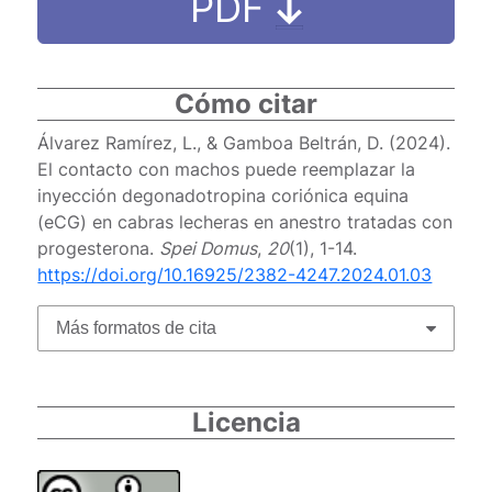
PDF
Cómo citar
Álvarez Ramírez, L., & Gamboa Beltrán, D. (2024).
El contacto con machos puede reemplazar la
inyección degonadotropina coriónica equina
(eCG) en cabras lecheras en anestro tratadas con
progesterona.
Spei Domus
,
20
(1), 1-14.
https://doi.org/10.16925/2382-4247.2024.01.03
Más formatos de cita
Licencia