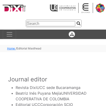
Home
/
Editorial Masthead
Journal editor
Revista Dixi
UCC sede Bucaramanga
Beatriz Inés Puyana Mejía
UNIVERSIDAD
COOPERATIVA DE COLOMBIA
Editorial UCC
Corporación SCIO