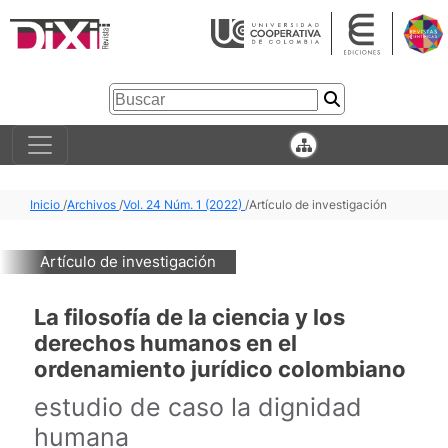
Inicio
/
Archivos
/
Vol. 24 Núm. 1 (2022)
/
Artículo de investigación
Artículo de investigación
La filosofía de la ciencia y los
derechos humanos en el
ordenamiento jurídico colombiano
estudio de caso la dignidad
humana