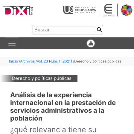
Inicio
/
Archivos
/
Vol. 23 Núm. 1 (2021)
/
Derecho y políticas públicas
Derecho y políticas públicas
Análisis de la experiencia
internacional en la prestación de
servicios administrativos a la
población
¿qué relevancia tiene su