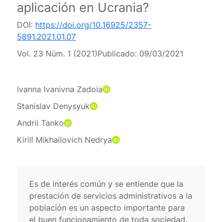
aplicación en Ucrania?
DOI:
https://doi.org/10.16925/2357-
5891.2021.01.07
Vol. 23 Núm. 1 (2021)
Publicado:
09/03/2021
Ivanna Ivanivna Zadoia
Stanislav Denysyuk
Andrii Tanko
Kirill Mikhailovich Nedrya
Es de interés común y se entiende que la
prestación de servicios administrativos a la
población es un aspecto importante para
el buen funcionamiento de toda sociedad.