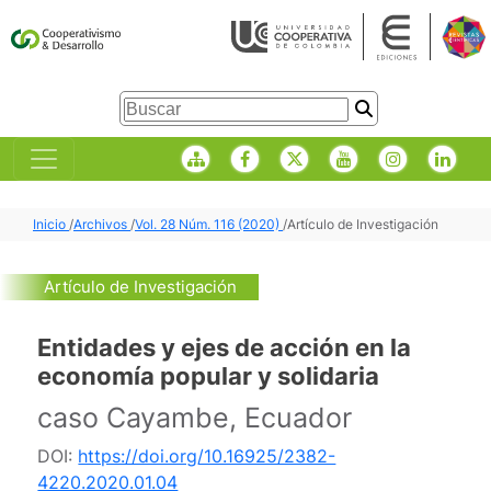
Inicio
/
Archivos
/
Vol. 28 Núm. 116 (2020)
/
Artículo de Investigación
Artículo de Investigación
Entidades y ejes de acción en la
economía popular y solidaria
caso Cayambe, Ecuador
DOI:
https://doi.org/10.16925/2382-
4220.2020.01.04