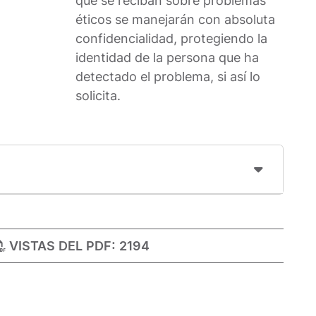
que se reciban sobre problemas
éticos se manejarán con absoluta
confidencialidad, protegiendo la
identidad de la persona que ha
detectado el problema, si así lo
solicita.
VISTAS DEL PDF:
2194