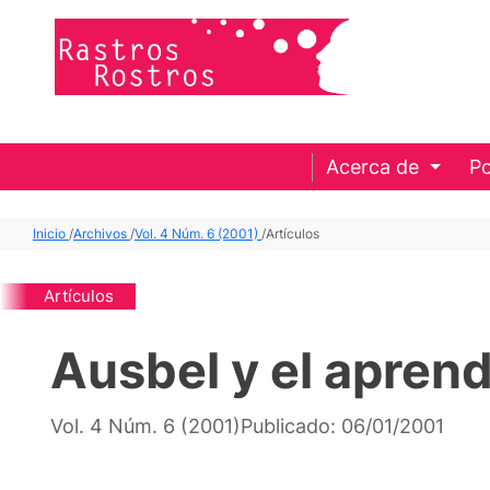
Acerca de
Po
Inicio
/
Archivos
/
Vol. 4 Núm. 6 (2001)
/
Artículos
Artículos
Ausbel y el aprend
Vol. 4 Núm. 6 (2001)
Publicado:
06/01/2001