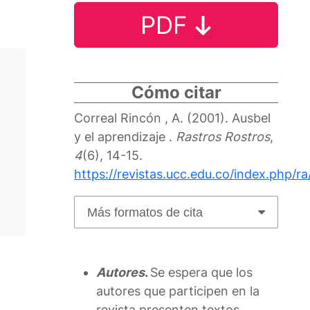
PDF
Cómo citar
Correal Rincón , A. (2001). Ausbel
y el aprendizaje .
Rastros Rostros
,
4
(6), 14-15.
https://revistas.ucc.edu.co/index.php/ra
Más formatos de cita
Autores
.
Se espera que los
autores que participen en la
revista presenten textos