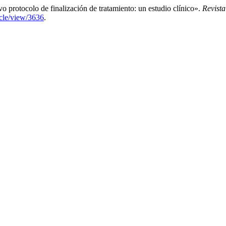
protocolo de finalización de tratamiento: un estudio clínico».
Revist
icle/view/3636
.