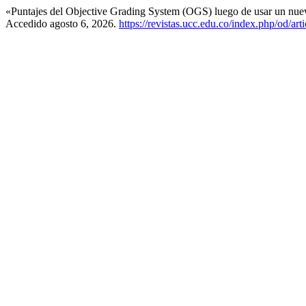
«Puntajes del Objective Grading System (OGS) luego de usar un nuevo 
Accedido agosto 6, 2026.
https://revistas.ucc.edu.co/index.php/od/art