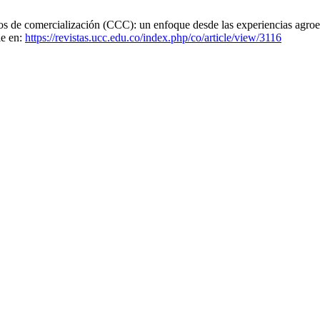
de comercialización (CCC): un enfoque desde las experiencias agroecoló
le en:
https://revistas.ucc.edu.co/index.php/co/article/view/3116