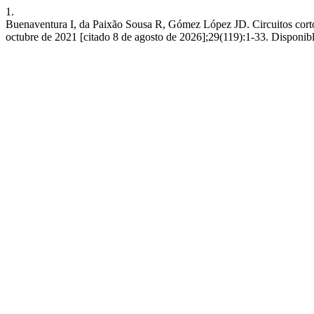
1.
Buenaventura I, da Paixão Sousa R, Gómez López JD. Circuitos cortos 
octubre de 2021 [citado 8 de agosto de 2026];29(119):1-33. Disponib