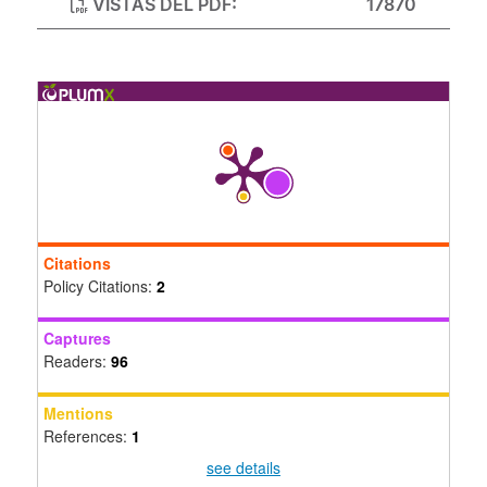
VISTAS DEL PDF:
17870
Citations
Policy Citations:
2
Captures
Readers:
96
Mentions
References:
1
see details