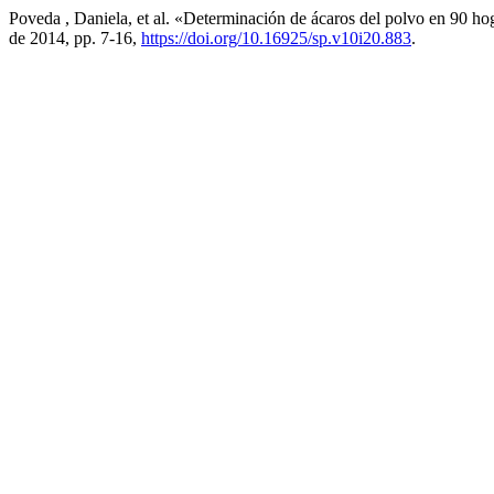
Poveda , Daniela, et al. «Determinación de ácaros del polvo en 90 ho
de 2014, pp. 7-16,
https://doi.org/10.16925/sp.v10i20.883
.