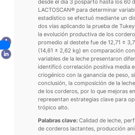
desde el día 3 posparto hasta los 60 d
LACTOSCAN® para determinar variables
estadístico se efectuó mediante un d
dos vías aplicando la prueba de Tukey
la evolución productiva de los cordero
promedio al destete fue de 12,71 ± 3,
(14,61 ± 2,62 kg) en comparación con 
variables de la leche presentaron difer
identificó correlación positiva media e
criogénico con la ganancia de peso, s
conclusión, la composición de la leche
de los corderos, por lo que mejoras e
representan estrategias clave para op
trópico alto.
Palabras clave:
Calidad de leche, perf
de corderos lactantes, producción ani