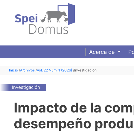
Acerca de
Po
Inicio
/
Archivos
/
Vol. 22 Núm. 1 (2026)
/
Investigación
Investigación
Impacto de la comp
desempeño produc