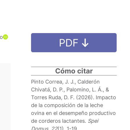
no
PDF
Cómo citar
Pinto Correa, J. J., Calderón
Chivatá, D. P., Palomino, L. Á., &
Torres Ruda, D. F. (2026). Impacto
de la composición de la leche
ovina en el desempeño productivo
de corderos lactantes.
Spei
Domus
,
22
(1), 1-19.