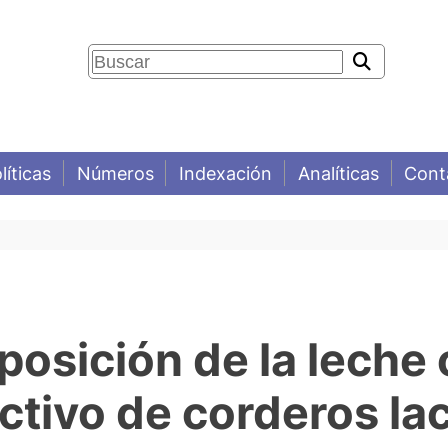
líticas
Números
Indexación
Analíticas
Cont
osición de la leche 
tivo de corderos la