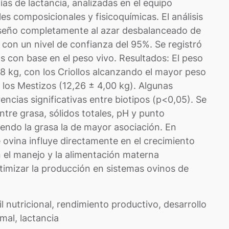
ías de lactancia, analizadas en el equipo
 composicionales y fisicoquímicas. El análisis
iseño completamente al azar desbalanceado de
 con un nivel de confianza del 95%. Se registró
s con base en el peso vivo. Resultados: El peso
78 kg, con los Criollos alcanzando el mayor peso
los Mestizos (12,26 ± 4,00 kg). Algunas
encias significativas entre biotipos (p<0,05). Se
ntre grasa, sólidos totales, pH y punto
iendo la grasa la de mayor asociación. En
 ovina influye directamente en el crecimiento
n el manejo y la alimentación materna
timizar la producción en sistemas ovinos de
il nutricional, rendimiento productivo, desarrollo
mal, lactancia