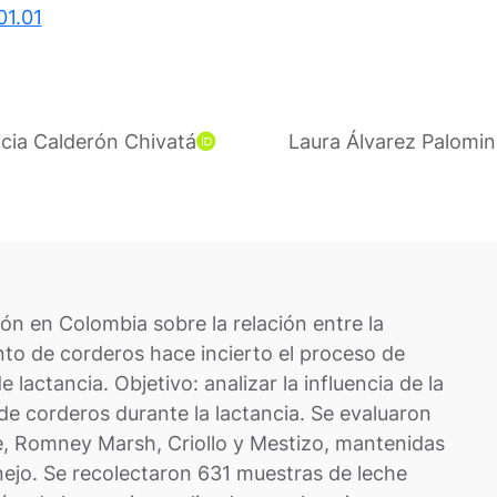
01.01
icia Calderón Chivatá
Laura Álvarez Palomi
ón en Colombia sobre la relación entre la
ento de corderos hace incierto el proceso de
lactancia. Objetivo: analizar la influencia de la
de corderos durante la lactancia. Se evaluaron
, Romney Marsh, Criollo y Mestizo, mantenidas
jo. Se recolectaron 631 muestras de leche