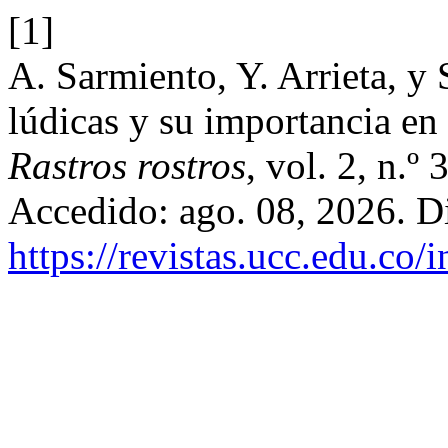
[1]
A. Sarmiento, Y. Arrieta, y
lúdicas y su importancia en 
Rastros rostros
, vol. 2, n.º
Accedido: ago. 08, 2026. D
https://revistas.ucc.edu.co/