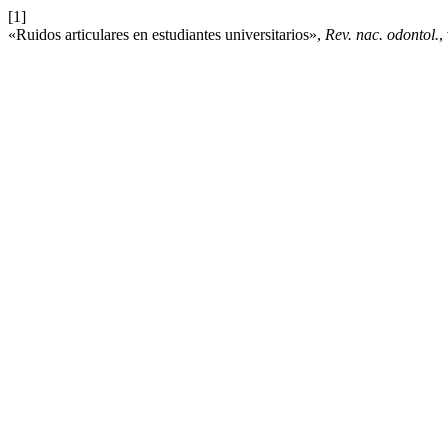
[1]
«Ruidos articulares en estudiantes universitarios»,
Rev. nac. odontol.
,