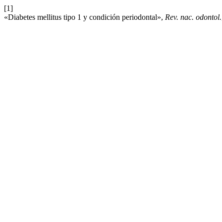
[1]
«Diabetes mellitus tipo 1 y condición periodontal»,
Rev. nac. odontol.