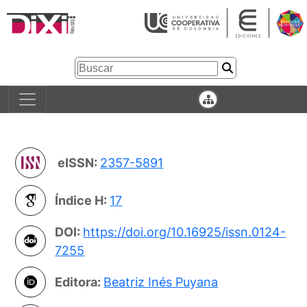
eISSN:
2357-5891
Índice H:
17
DOI:
https://doi.org/10.16925/issn.0124-
7255
Editora:
Beatriz Inés Puyana