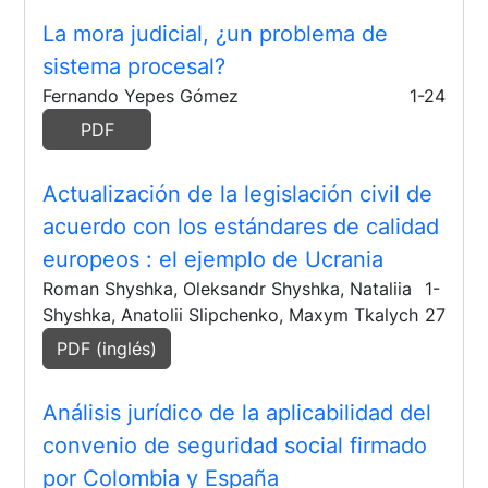
La mora judicial, ¿un problema de
sistema procesal?
Fernando Yepes Gómez
1-24
PDF
Actualización de la legislación civil de
acuerdo con los estándares de calidad
europeos
: el ejemplo de Ucrania
Roman Shyshka, Oleksandr Shyshka, Nataliia
1-
Shyshka, Anatolii Slipchenko, Maxym Tkalych
27
PDF (inglés)
Análisis jurídico de la aplicabilidad del
convenio de seguridad social firmado
por Colombia y España