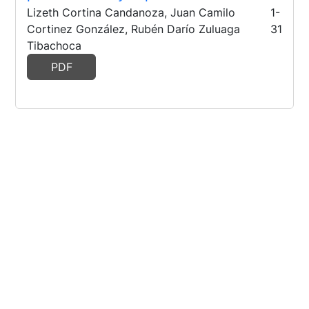
Lizeth Cortina Candanoza, Juan Camilo
1-
Cortinez González, Rubén Darío Zuluaga
31
Tibachoca
PDF