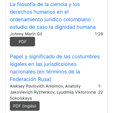
La filosofía de la ciencia y los
derechos humanos en el
ordenamiento jurídico colombiano
:
estudio de caso la dignidad humana
Johnny Marín Gil
1-29
PDF
Papel y significado de las costumbres
legales en las jurisdicciones
nacionales (en términos de la
Federación Rusa)
Aleksey Pavlovich Anisimov, Anatoliy
1-
Jakovlevich Ryzhenkov, Lyudmila Viktorovna
22
Sokolskaya
PDF (inglés)