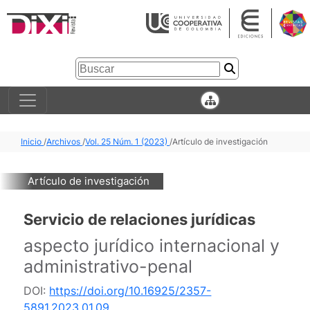
Inicio
/
Archivos
/
Vol. 25 Núm. 1 (2023)
/
Artículo de investigación
Artículo de investigación
Servicio de relaciones jurídicas
aspecto jurídico internacional y
administrativo-penal
DOI:
https://doi.org/10.16925/2357-
5891.2023.01.09