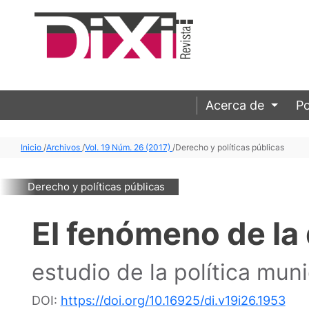
Acerca de
Po
Inicio
/
Archivos
/
Vol. 19 Núm. 26 (2017)
/
Derecho y políticas públicas
Derecho y políticas públicas
El fenómeno de la 
estudio de la política muni
DOI:
https://doi.org/10.16925/di.v19i26.1953