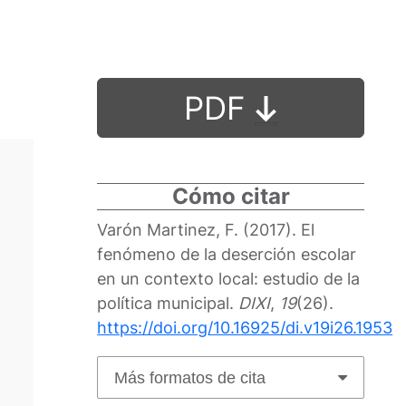
PDF
Cómo citar
Varón Martinez, F. (2017). El
fenómeno de la deserción escolar
en un contexto local: estudio de la
política municipal.
DIXI
,
19
(26).
https://doi.org/10.16925/di.v19i26.1953
Más formatos de cita