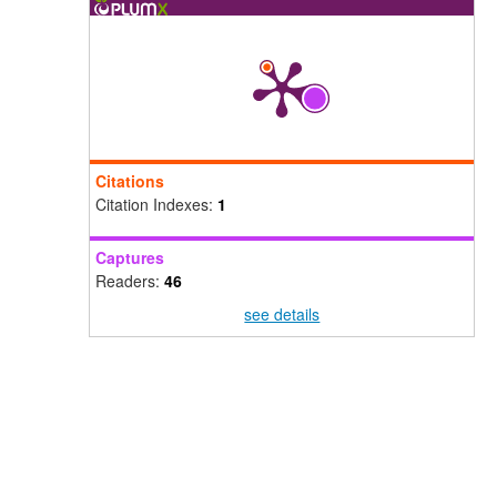
Citations
Citation Indexes:
1
Captures
Readers:
46
see details