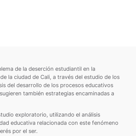
blema de la deserción estudiantil en la
e la ciudad de Cali, a través del estudio de los
isis del desarrollo de los procesos educativos
e sugieren también estrategias encaminadas a
udio exploratorio, utilizando el análisis
nidad educativa relacionada con este fenómeno
rés por el ser.