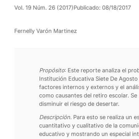
Vol. 19 Núm. 26 (2017)
Publicado:
08/18/2017
Fernelly Varón Martinez
Propósito
: Este reporte analiza el pro
Institución Educativa Siete De Agosto d
factores internos y externos y el anál
como causantes del retiro escolar. S
disminuir el riesgo de desertar.
Descripción.
Para esto se realiza un est
cuantitativo y cualitativo de la comu
educativo y mostrando un especial inte