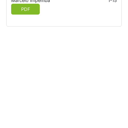
Marcelo Impemba
1-15
PDF