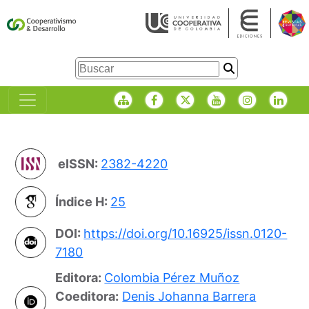
eISSN:
2382-4220
Índice H:
25
DOI:
https://doi.org/10.16925/issn.0120-
7180
Editora:
Colombia Pérez Muñoz
Coeditora:
Denis Johanna Barrera