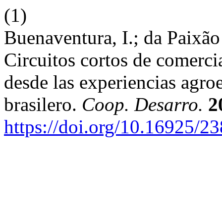
(1)
Buenaventura, I.; da Paixã
Circuitos cortos de comerc
desde las experiencias agroe
brasilero.
Coop. Desarro.
2
https://doi.org/10.16925/2